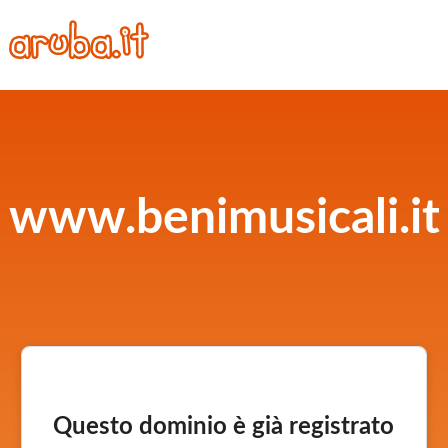
www.benimusicali.it
Questo dominio è già registrato