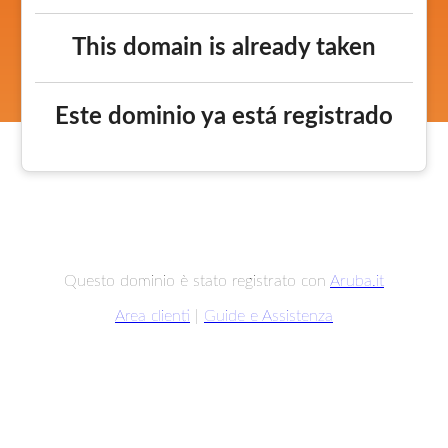
This domain is already taken
Este dominio ya está registrado
Questo dominio è stato registrato con
Aruba.it
Area clienti
|
Guide e Assistenza